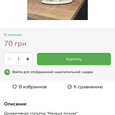
В наличии
70 грн
Купить
Войти
для отображения накопительной скидки
%
В избранное
К сравнению
Описание
Декоративная статуэтка "Мамаша лучшая"