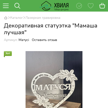
Каталог
Лазерная гравировка
Декоративная статуэтка "Мамаша
лучшая"
Артикул:
Матусі
Оставить отзыв
Хит