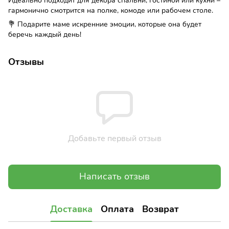
Идеально подходит для декора спальни, гостиной или кухни –
гармонично смотрится на полке, комоде или рабочем столе.
💐 Подарите маме искренние эмоции, которые она будет
беречь каждый день!
Отзывы
Добавьте первый отзыв
Написать отзыв
Доставка
Оплата
Возврат