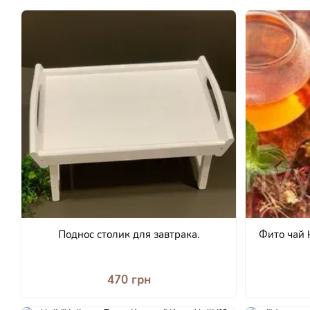
Поднос столик для завтрака.
Фито чай 
470 грн