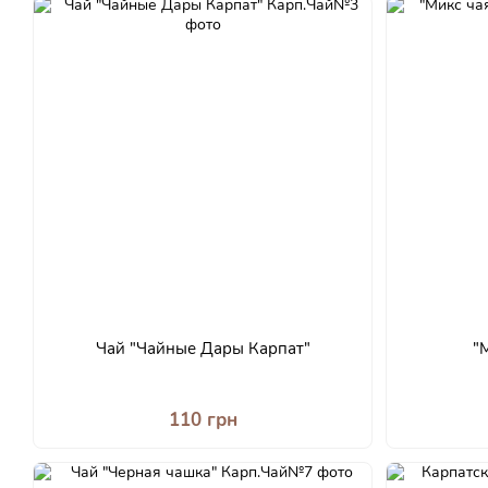
Чай "Чайные Дары Карпат"
"
110 грн