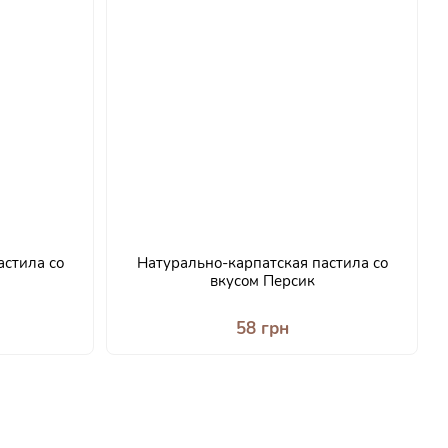
астила со
Натурально-карпатская пастила со
вкусом Персик
58 грн