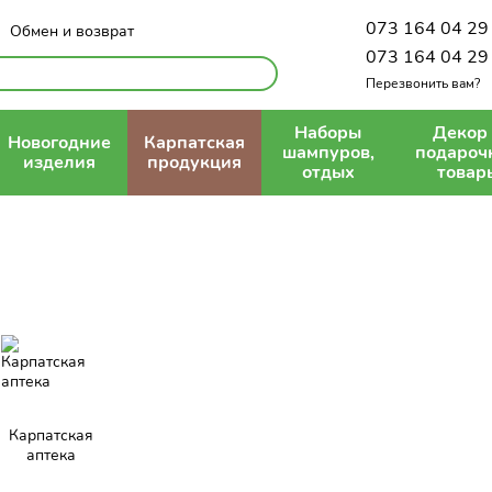
073 164 04 29
Обмен и возврат
Политика конфиденциальности
073 164 04 29
Перезвонить вам?
Наборы
Декор
Новогодние
Карпатская
шампуров,
подароч
изделия
продукция
отдых
товар
Карпатская
аптека