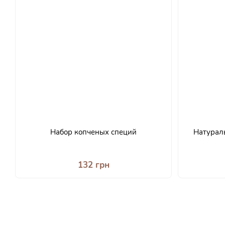
Набор копченых специй
Натураль
132 грн