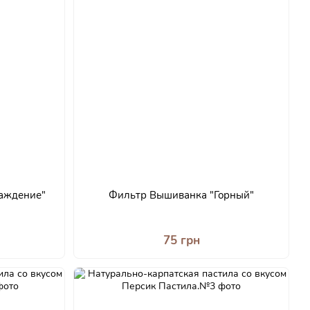
аждение"
Фильтр Вышиванка "Горный"
75 грн