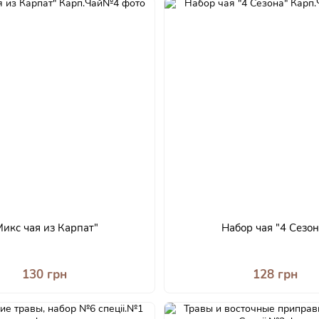
Микс чая из Карпат"
Набор чая "4 Сезон
130 грн
128 грн