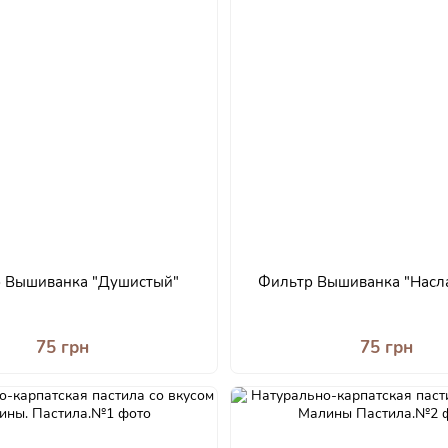
 Вышиванка "Душистый"
Фильтр Вышиванка "Насл
75 грн
75 грн