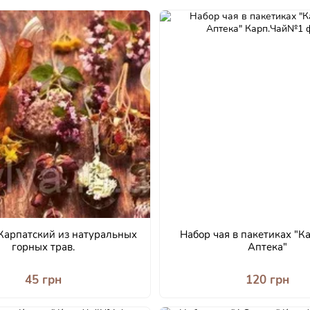
Карпатский из натуральных
Набор чая в пакетиках "К
горных трав.
Аптека"
45 грн
120 грн