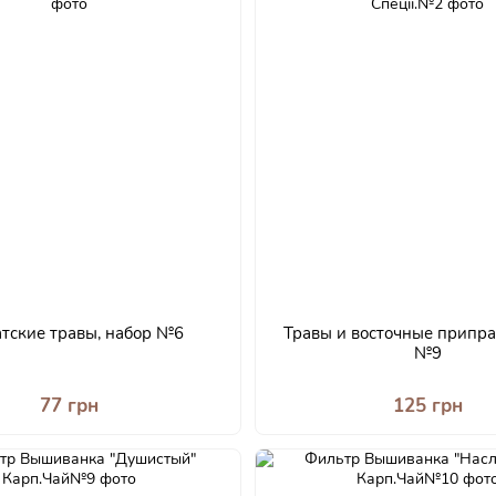
тские травы, набор №6
Травы и восточные припра
№9
77 грн
125 грн