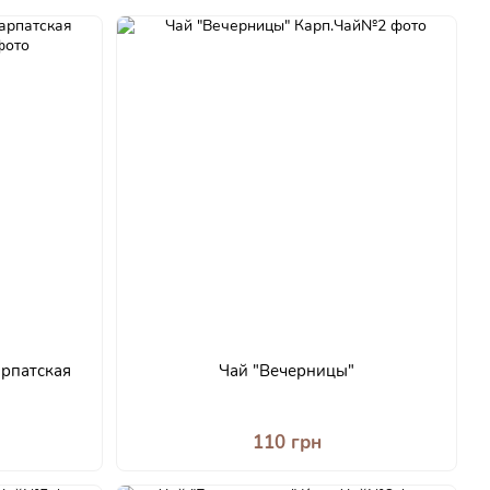
арпатская
Чай "Вечерницы"
110 грн