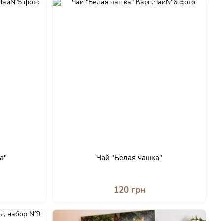
а"
Чай "Белая чашка"
120 грн