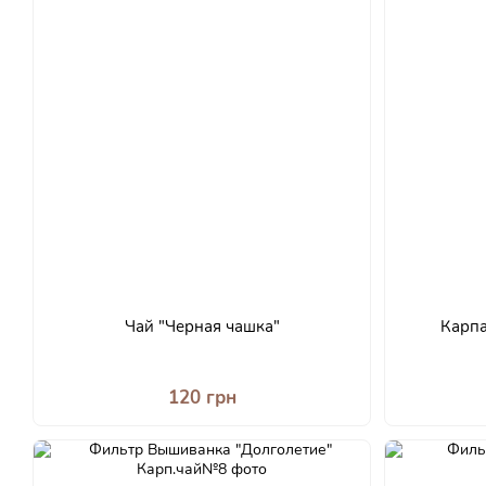
Чай "Черная чашка"
Карпа
120 грн