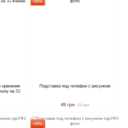
−25%
 хранения
Подставка под телефон с рисунком
колу на 32
49 грн
65 грн
−25%