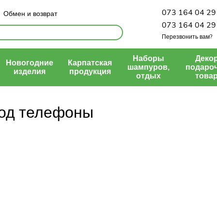
073 164 04 29
Обмен и возврат
Политика конфиденциальности
073 164 04 29
Перезвонить вам?
Наборы
Декор
Новогодние
Карпатская
шампуров,
подаро
изделия
продукция
отдых
това
под телефоны