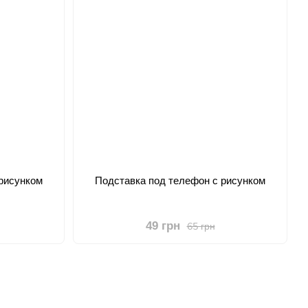
рисунком
Подставка под телефон с рисунком
49 грн
65 грн