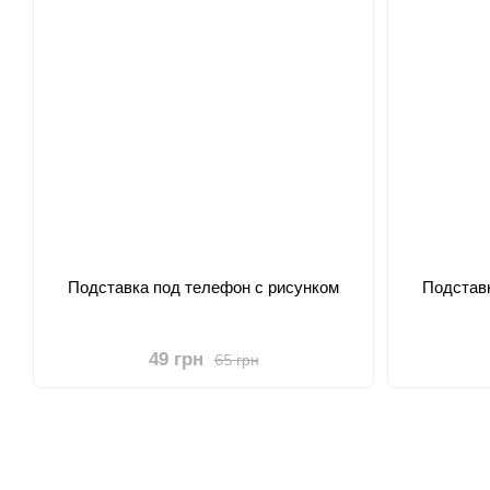
Подставка под телефон с рисунком
Подставк
49 грн
65 грн