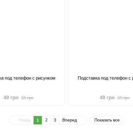
а под телефон с рисунком
Подставка под телефон с 
49 грн
49 грн
65 грн
65 грн
Назад
2
3
Вперед
Показать все
1