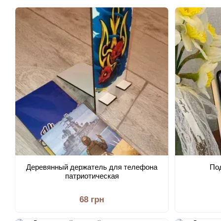
школу
Деревянный держатель для телефона
По
патриотическая
68 грн