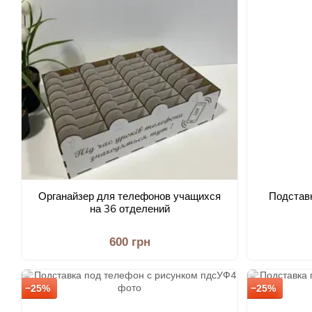
Органайзер для телефонов учащихся
Подставк
на 36 отделений
600 грн
−25%
−25%