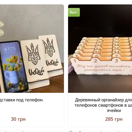
Хит
дставки под телефон.
Деревянный органайзер для
телефонов смартфонов в ш
ячейки
30 грн
285 грн