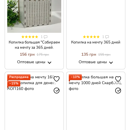
1
1
Копилка большая "Собираем
Копилка на мечту 365 дней
на мечту за 365 дней.
156 грн
135 грн
175 грн
155 грн
Оптовые цены
Оптовые цены
Распродажа
−10%
−15%