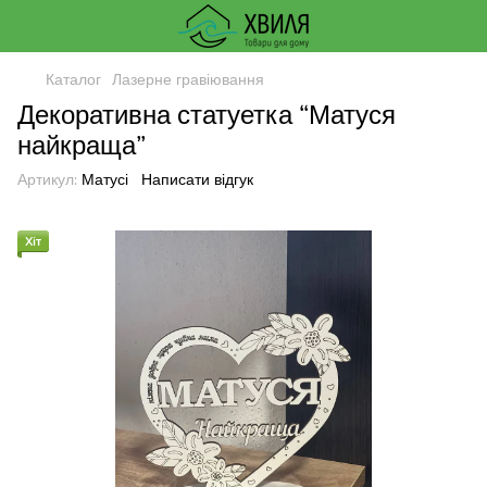
Каталог
Лазерне гравіювання
Декоративна статуетка “Матуся
найкраща”
Артикул:
Матусі
Написати відгук
Хіт