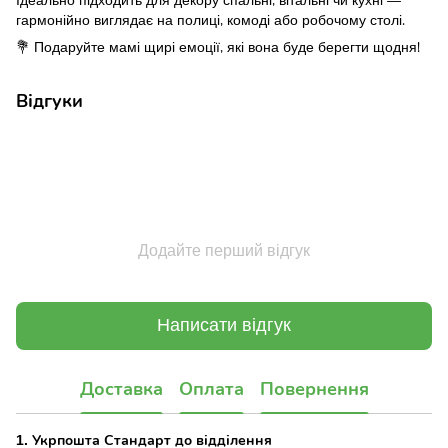
Ідеально підходить для декору спальні, вітальні чи кухні —
гармонійно виглядає на полиці, комоді або робочому столі.
💐 Подаруйте мамі щирі емоції, які вона буде берегти щодня!
Відгуки
Додайте перший відгук
Написати відгук
Доставка
Оплата
Повернення
1. Укрпошта Стандарт до відділення