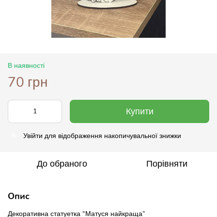
В наявності
70 грн
Купити
Увійти
для відображення накопичувальної знижки
%
До обраного
Порівняти
Опис
Декоративна статуетка “Матуся найкраща”