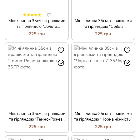
1
Міні ялинка 35см з іграшками
Міні ялинка 35см з іграшками
та гірляндою “Золота
та гірляндою “Срібла
ніжність”
ніжність”
225 грн
225 грн
Міні ялинка 35см з іграшками
Міні ялинка 35см з іграшками
та гірляндою “Темно-Рожева
та гірляндою “Чорна ніжність”
ніжність”
225 грн
225 грн