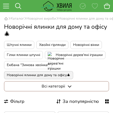
Каталог
Новорічні вироби
Новорічні ялинки для дому та о
Новорічні ялинки для дому та офісу
🎄
Штучні ялинки
Хвойні гірлянди
Новорічні вінки
Гілки ялинки штучні
Новорічні дерев'яні іграшки
Екібана "Зимова хвоїнка"
Новорічні ялинки для дому та офісу🎄
Різдв'яні підсвічники
Всі категорії
Фільтр
За популярністю