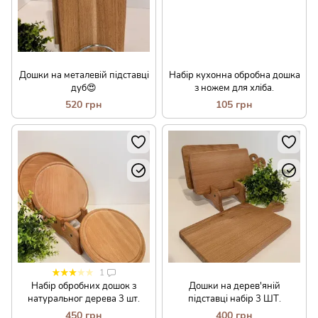
Дошки на металевій підставці
Набір кухонна обробна дошка
дуб😍
з ножем для хліба.
520 грн
105 грн
1
Набір обробних дошок з
Дошки на дерев'яній
натуральног дерева 3 шт.
підставці набір 3 ШТ.
450 грн
400 грн