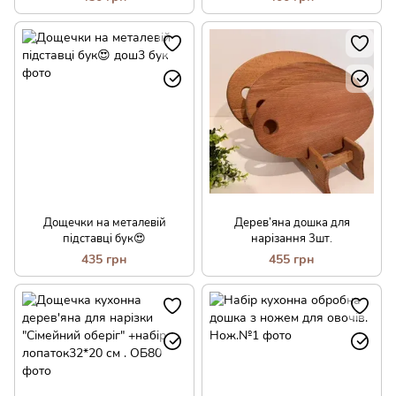
Дощечки на металевій
Дерев’яна дошка для
підставці бук😍
нарізання 3шт.
435 грн
455 грн