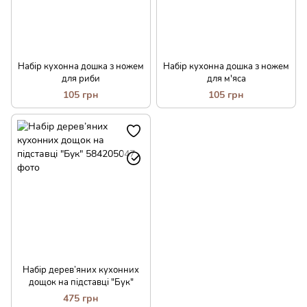
Набір кухонна дошка з ножем
Набір кухонна дошка з ножем
для риби
для м'яса
105 грн
105 грн
Набір дерев’яних кухонних
дощок на підставці "Бук"
475 грн