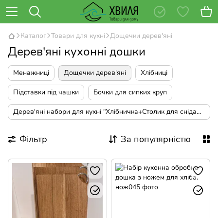
Каталог
Товари для кухні
Дощечки дерев'яні
Дерев'яні кухонні дошки
Менажниці
Дощечки дерев'яні
Хлібниці
Підставки під чашки
Бочки для сипких круп
Дерев'яні набори для кухні "Хлібничка+Столик для сніданку"
Фільтр
За популярністю