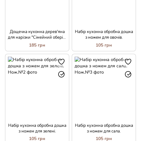
Дощечка кухонна дерев'яна
Набір кухонна обробна дошка
для нарізки "Сімейний оберіг"
з ножем для овочів.
+набір лопаток32*20 см .
185 грн
105 грн
Набір кухонна обробна дошка
Набір кухонна обробна дошка
з ножем для зелені.
з ножем для сала.
105 грн
105 грн