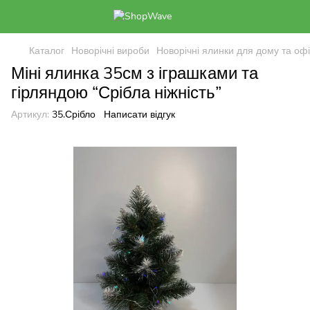
Каталог
Новорічні вироби
Новорічні ялинки для дому та оф
Міні ялинка 35см з іграшками та
гірляндою “Срібла ніжність”
Артикул:
35.Срібло
Написати відгук