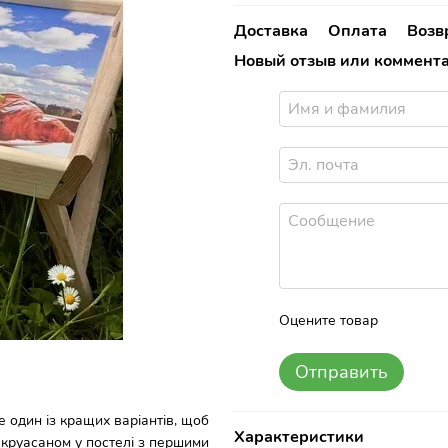
Доставка
Оплата
Возв
Новый отзыв или коммент
Оцените товар
Отправить
е один із кращих варіантів, щоб
Характеристики
круасаном у постелі з першими