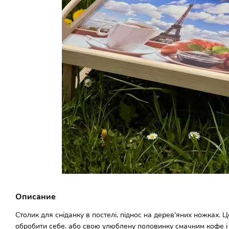
Описание
Столик для сніданку в постелі, піднос на дерев'яних ножках. Ц
обробити себе. або свою улюблену половинку смачним кофе і 