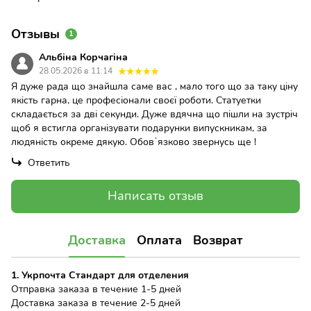
Отзывы
1
Альбіна Корчагіна
28.05.2026 в 11:14
Я дуже рада що знайшла саме вас , мало того що за таку ціну
якість гарна, це професіонали своєї роботи. Статуетки
складається за дві секунди. Дуже вдячна що пішли на зустріч
щоб я встигла організувати подарунки випускникам, за
людяність окреме дякую. Обовʼязково звернусь ще !
Ответить
Написать отзыв
Доставка
Оплата
Возврат
1. Укрпочта Стандарт для отделения
Отправка заказа в течение 1-5 дней
Доставка заказа в течение 2-5 дней