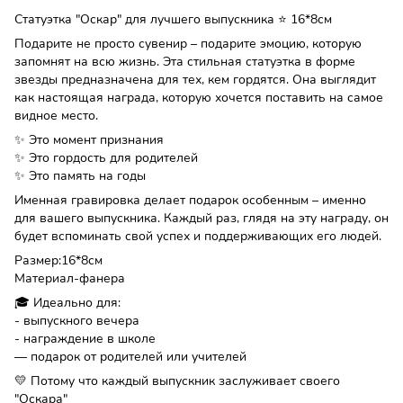
Статуэтка "Оскар" для лучшего выпускника ⭐ 16*8см
Подарите не просто сувенир – подарите эмоцию, которую
запомнят на всю жизнь. Эта стильная статуэтка в форме
звезды предназначена для тех, кем гордятся. Она выглядит
как настоящая награда, которую хочется поставить на самое
видное место.
✨ Это момент признания
✨ Это гордость для родителей
✨ Это память на годы
Именная гравировка делает подарок особенным – именно
для вашего выпускника. Каждый раз, глядя на эту награду, он
будет вспоминать свой успех и поддерживающих его людей.
Размер:16*8см
Материал-фанера
🎓 Идеально для:
- выпускного вечера
- награждение в школе
— подарок от родителей или учителей
💛 Потому что каждый выпускник заслуживает своего
"Оскара"