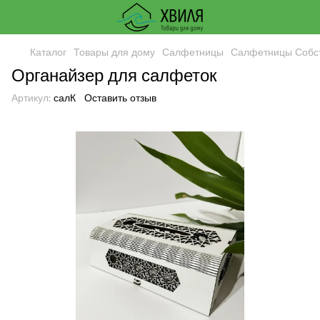
Каталог
Товары для дому
Салфетницы
Салфетницы Собст
Органайзер для салфеток
Артикул:
салК
Оставить отзыв