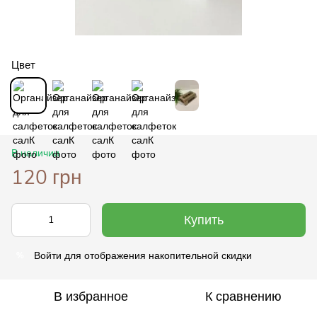
Цвет
В наличии
120 грн
Купить
Войти
для отображения накопительной скидки
%
В избранное
К сравнению