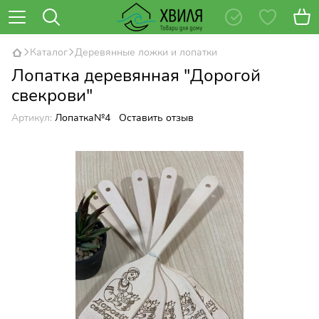
Каталог
Деревянные ложки и лопатки
Лопатка деревянная "Дорогой
свекрови"
Артикул:
Лопатка№4
Оставить отзыв