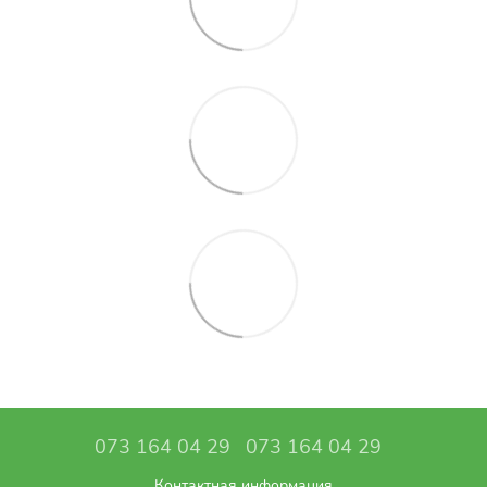
073 164 04 29
073 164 04 29
Контактная информация