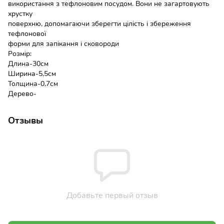
використання з тефлоновим посудом. Вони не загартовують
хрустку
поверхню, допомагаючи зберегти цілість і збереження
тефлонової
форми для запікання і сковороди
Розмір:
Длина-30см
Ширина-5,5см
Толщина-0,7см
Дерево-
Отзывы
Добавьте первый отзыв