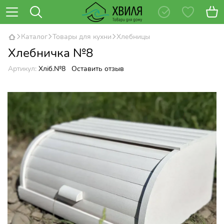
Каталог
Товары для кухни
Хлебницы
Хлебничка №8
Артикул:
Хліб.№8
Оставить отзыв