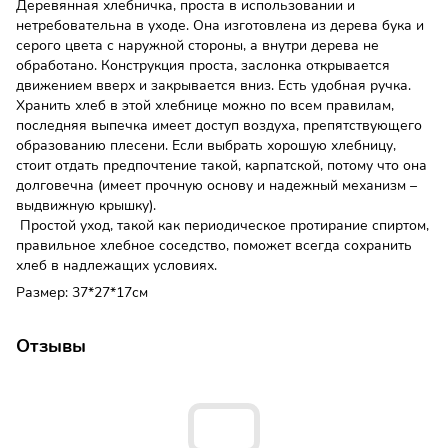
Деревянная хлебничка, проста в использовании и
нетребовательна в уходе. Она изготовлена ​​из дерева бука и
серого цвета с наружной стороны, а внутри дерева не
обработано. Конструкция проста, заслонка открывается
движением вверх и закрывается вниз. Есть удобная ручка.
Хранить хлеб в этой хлебнице можно по всем правилам,
последняя выпечка имеет доступ воздуха, препятствующего
образованию плесени. Если выбрать хорошую хлебницу,
стоит отдать предпочтение такой, карпатской, потому что она
долговечна (имеет прочную основу и надежный механизм –
выдвижную крышку).
Простой уход, такой как периодическое протирание спиртом,
правильное хлебное соседство, поможет всегда сохранить
хлеб в надлежащих условиях.
Размер: 37*27*17см
Отзывы