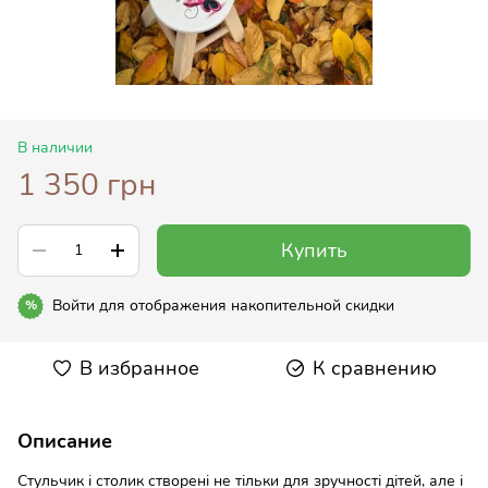
В наличии
1 350 грн
Купить
Войти
для отображения накопительной скидки
%
В избранное
К сравнению
Описание
Стульчик і столик створені не тільки для зручності дітей, але і