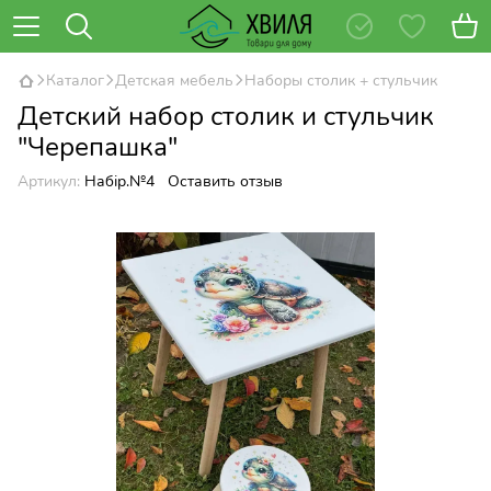
Каталог
Детская мебель
Наборы столик + стульчик
Детский набор столик и стульчик
"Черепашка"
Артикул:
Набір.№4
Оставить отзыв