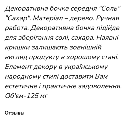
Декоративна бочка середня "Соль"
"Сахар". Матеріал – дерево. Ручная
работа. Декоративна бочка підійде
для зберігання солі, сахара. Наявні
кришки залишають зовнішній
вигляд продукту в хорошому стані.
Елемент декору в українському
народному стилі доставити Вам
естетичне і практичне задоволення.
Об'єм-125 мг
Отзывы