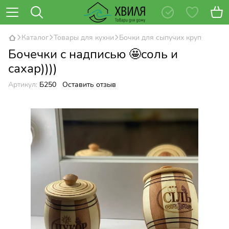
Каталог
Товары для кухни
Бочки для сыпучих круп
Бочечки с надписью 🤩соль и
сахар))))
Артикул:
Б250
Оставить отзыв