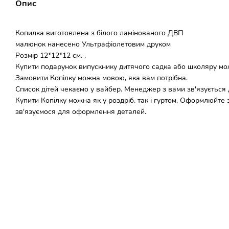
Опис
Копилка виготовлена ​​з білого ламінованого ДВП
малюнок нанесено Ультрафіолетовим друком
Розмір 12*12*12 см. .
Купити подарунок випускнику дитячого садка або школяру можн
Замовити Копілку можна мовою, яка вам потрібна.
Список дітей чекаємо у вайбер. Менеджер з вами зв'язується
Купити Копілку можна як у роздріб, так і гуртом. Оформлюйте 
зв'язуємося для оформлення деталей.