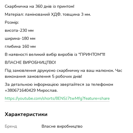
Скарбничка на 360 днів із принтом!
Матеріал: ламінований ХДФ, товщина 3 мм.
Розмір:
висота-230 мм
ширина-180 мм
глибина 160 мм
В наявності великий вибір виробів із "ПРИНТОМ"!!!
ВЛАСНЕ ВИРОБНИЦТВО!
Під замовлення друкуємо скарбничку на ваш малюнок. Час
виконання замовлення 5 робочих днів!
За детальною інформацією звертайтеся за телефоном
+380671640429 Мирослав.
https://youtube.com/shorts/8ENSJ7twMfg?feature=share
Характеристики
Бренд
Власне виробництво