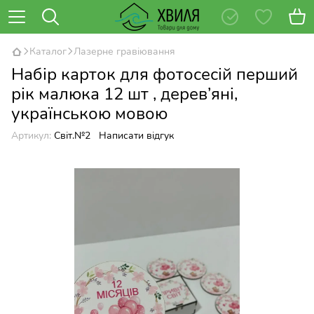
Каталог
Лазерне гравіювання
Набір карток для фотосесій перший
рік малюка 12 шт , дерев’яні,
українською мовою
Артикул:
Світ.№2
Написати відгук