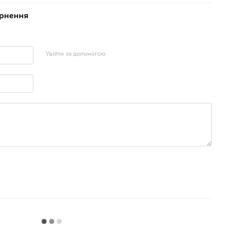
рнення
Увійти за допомогою