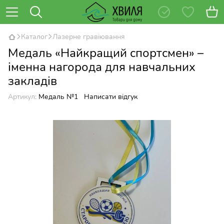
Каталог
Лазерне гравіювання
Медаль «Найкращий спортсмен» –
іменна нагорода для навчальних
закладів
Артикул:
Медаль №1
Написати відгук