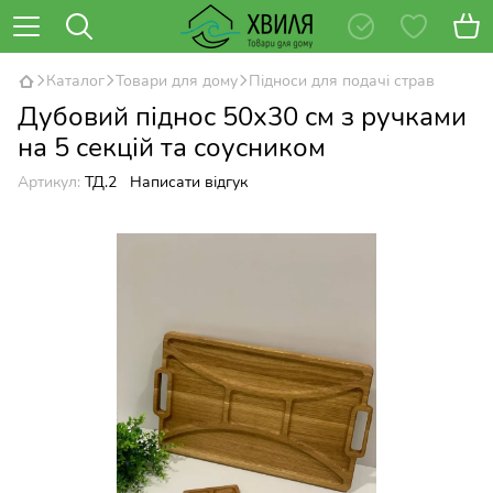
Каталог
Товари для дому
Підноси для подачі страв
Дубовий піднос 50х30 см з ручками
на 5 секцій та соусником
Артикул:
ТД.2
Написати відгук