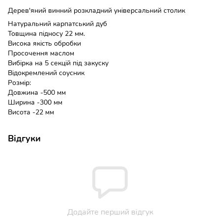
Дерев'яний винний розкладний універсальний столик
Натуральний карпатський дуб
Товщина підносу 22 мм.
Висока якість обробки
Просочення маслом
Вибірка на 5 секцій під закуску
Відокремлений соусник
Розмір:
Довжина -500 мм
Ширина -300 мм
Висота -22 мм
Відгуки
Додайте перший відгук