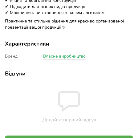
✔ Міцна та довговічна конструкція
✔ Підходить для різних видів продукції
✔ Можливість виготовлення з вашим логотипом
Практичне та стильне рішення для красиво організованої
презентації вашої продукції ✨
Характеристики
Бренд
Власне виробництво
Відгуки
Додайте перший відгук