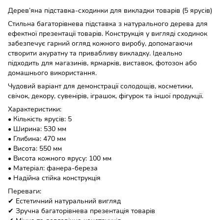
Дерев’яна підставка-сходинки для викладки товарів (5 ярусів)
Стильна багаторівнева підставка з натурального дерева для
ефектної презентації товарів. Конструкція у вигляді сходинок
забезпечує гарний огляд кожного виробу, допомагаючи
створити акуратну та привабливу викладку. Ідеально
підходить для магазинів, ярмарків, виставок, фотозон або
домашнього використання.
Чудовий варіант для демонстрації солодощів, косметики,
свічок, декору, сувенірів, іграшок, фігурок та іншої продукції.
Характеристики:
• Кількість ярусів: 5
• Ширина: 530 мм
• Глибина: 470 мм
• Висота: 550 мм
• Висота кожного ярусу: 100 мм
• Матеріал: фанера-береза
• Надійна стійка конструкція
Переваги:
✔ Естетичний натуральний вигляд
✔ Зручна багаторівнева презентація товарів