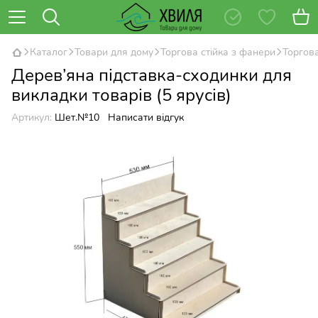
Каталог
Товари для дому
Торгова стійка з фанери
Торгов
Дерев’яна підставка-сходинки для
викладки товарів (5 ярусів)
Артикул:
Шет.№10
Написати відгук