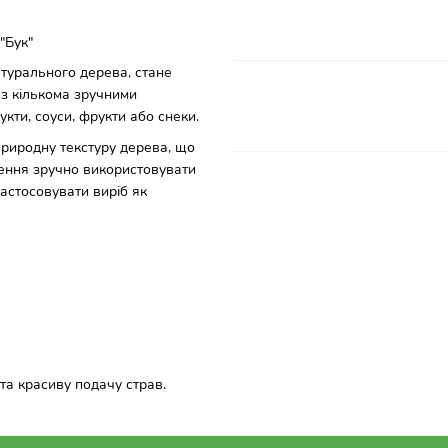
"Бук"
турального дерева, стане
 з кількома зручними
укти, соуси, фрукти або снеки.
риродну текстуру дерева, що
лення зручно використовувати
застосовувати виріб як
 та красиву подачу страв.