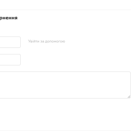
рнення
Увійти за допомогою