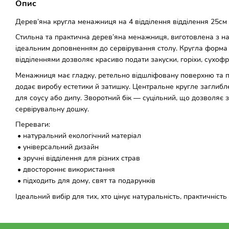
Опис
Дерев’яна кругла менажниця на 4 відділення відділення 25см 
Стильна та практична дерев’яна менажниця, виготовлена з на
ідеальним доповненням до сервірування столу. Кругла форма
відділеннями дозволяє красиво подати закуски, горіхи, сухофр
Менажниця має гладку, ретельно відшліфовану поверхню та п
додає виробу естетики й затишку. Центральне кругле заглиб
для соусу або дипу. Зворотний бік — суцільний, що дозволяє 
сервірувальну дошку.
Переваги:
• натуральний екологічний матеріал
• універсальний дизайн
• зручні відділення для різних страв
• двостороннє використання
• підходить для дому, свят та подарунків
Ідеальний вибір для тих, хто цінує натуральність, практичність