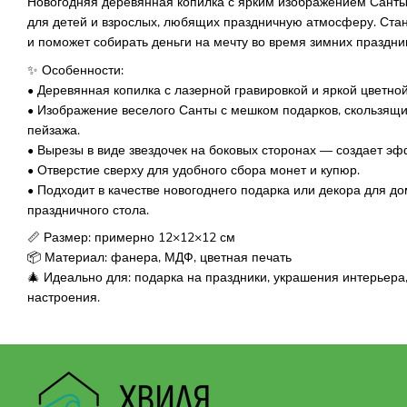
Новогодняя деревянная копилка с ярким изображением Санты
для детей и взрослых, любящих праздничную атмосферу. Ста
и поможет собирать деньги на мечту во время зимних праздни
✨ Особенности:
• Деревянная копилка с лазерной гравировкой и яркой цветно
• Изображение веселого Санты с мешком подарков, скользящи
пейзажа.
• Вырезы в виде звездочек на боковых сторонах — создает эф
• Отверстие сверху для удобного сбора монет и купюр.
• Подходит в качестве новогоднего подарка или декора для до
праздничного стола.
📏 Размер: примерно 12×12×12 см
📦 Материал: фанера, МДФ, цветная печать
🎄 Идеально для: подарка на праздники, украшения интерьера
настроения.