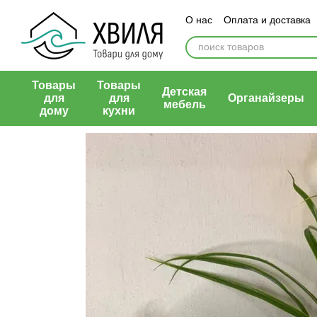
Перейти к основному контенту
О нас
Оплата и доставка
Контактная информация
Публичная оферта
Товары
Товары
Детская
для
для
Органайзеры
мебель
дому
кухни