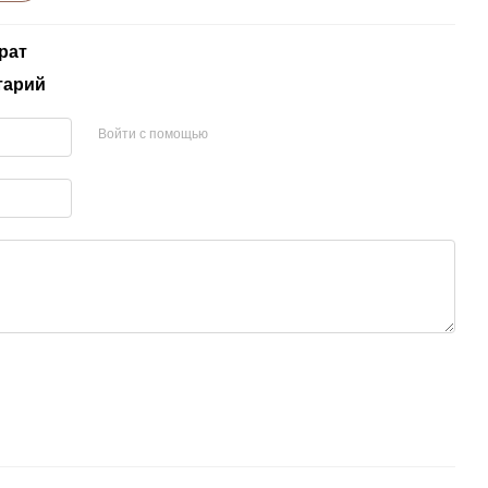
рат
тарий
Войти с помощью