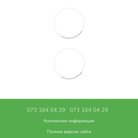
073 164 04 29
073 164 04 29
Контактная информация
Полная версия сайта