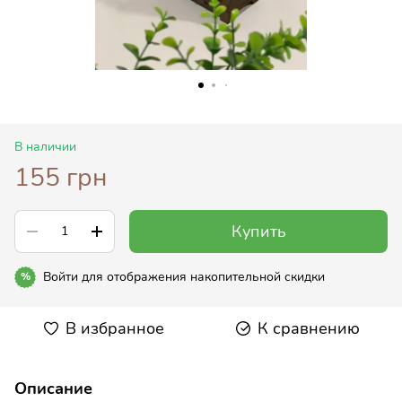
В наличии
155 грн
Купить
Войти
для отображения накопительной скидки
%
В избранное
К сравнению
Описание