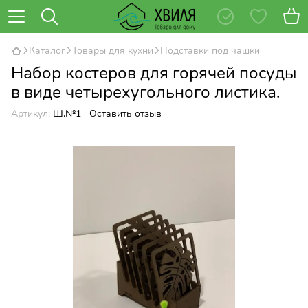
Каталог
Товары для кухни
Подставки под чашки
Набор костеров для горячей посуды
в виде четырехугольного листика.
Артикул:
Ш.№1
Оставить отзыв