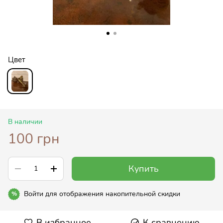
Цвет
В наличии
100 грн
Купить
Войти
для отображения накопительной скидки
%
В избранное
К сравнению