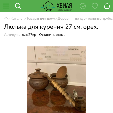
Каталог
Товары для дому
Деревянные курительные трубк
Люлька для курения 27 см, орех.
Артикул:
люль27кр
Оставить отзыв