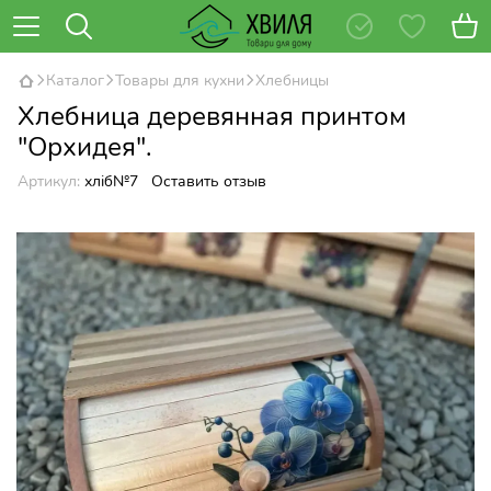
Каталог
Товары для кухни
Хлебницы
Хлебница деревянная принтом
"Орхидея".
Артикул:
хліб№7
Оставить отзыв