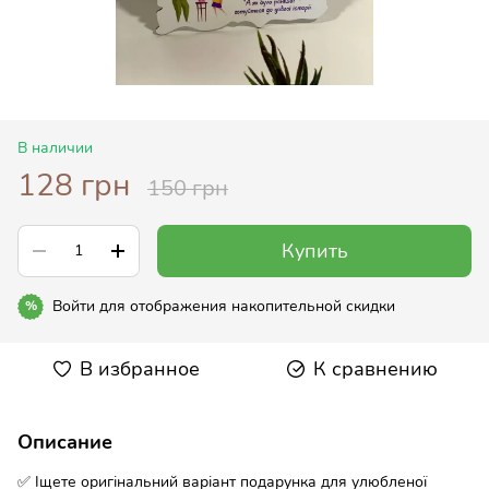
В наличии
128 грн
150 грн
Купить
Войти
для отображения накопительной скидки
%
В избранное
К сравнению
Описание
✅ Іщете оригінальний варіант подарунка для улюбленої