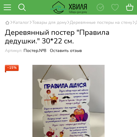
Каталог
Товары для дому
Деревянные постеры на стену
Деревянный постер "Правила
дедушки." 30*22 см.
Артикул:
Постер.№8
Оставить отзыв
−15%