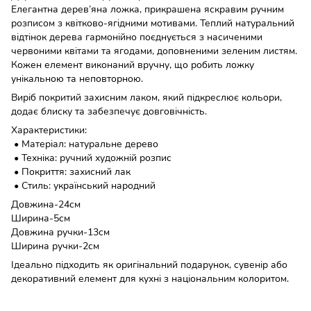
Елегантна дерев’яна ложка, прикрашена яскравим ручним
розписом з квітково-ягідними мотивами. Теплий натуральний
відтінок дерева гармонійно поєднується з насиченими
червоними квітами та ягодами, доповненими зеленим листям.
Кожен елемент виконаний вручну, що робить ложку
унікальною та неповторною.
Виріб покритий захисним лаком, який підкреслює кольори,
додає блиску та забезпечує довговічність.
Характеристики:
• Матеріал: натуральне дерево
• Техніка: ручний художній розпис
• Покриття: захисний лак
• Стиль: український народний
Довжина-24см
Ширина-5см
Довжина ручки-13см
Ширина ручки-2см
Ідеально підходить як оригінальний подарунок, сувенір або
декоративний елемент для кухні з національним колоритом.