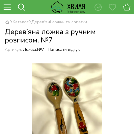
Каталог
Дерев'яні ложки та лопатки
Дерев’яна ложка з ручним
розписом. №7
Артикул:
Ложка.№7
Написати відгук